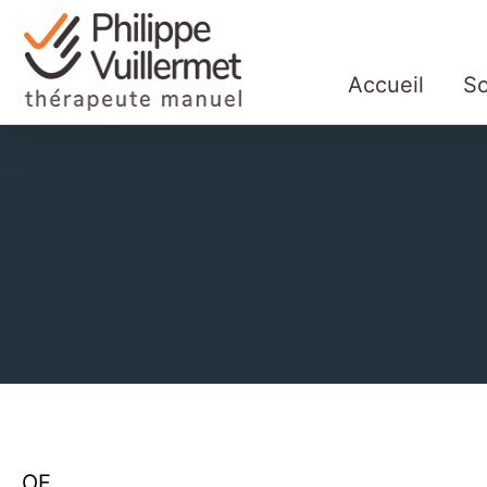
Accueil
So
OF