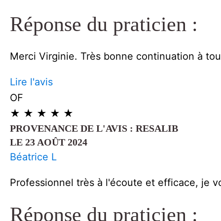
Réponse du praticien :
Merci Virginie. Très bonne continuation à to
Lire l'avis
OF
★
★
★
★
★
PROVENANCE DE L'AVIS : RESALIB
LE 23 AOÛT 2024
Béatrice L
Professionnel très à l'écoute et efficace, je
Réponse du praticien :