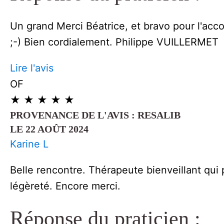
Un grand Merci Béatrice, et bravo pour l'acc
;-) Bien cordialement. Philippe VUILLERMET
Lire l'avis
OF
★
★
★
★
★
PROVENANCE DE L'AVIS : RESALIB
LE 22 AOÛT 2024
Karine L
Belle rencontre. Thérapeute bienveillant qui
légèreté. Encore merci.
Réponse du praticien :