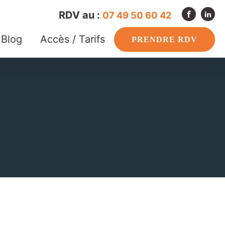
RDV au :
07 49 50 60 42
Blog
Accès / Tarifs
PRENDRE RDV