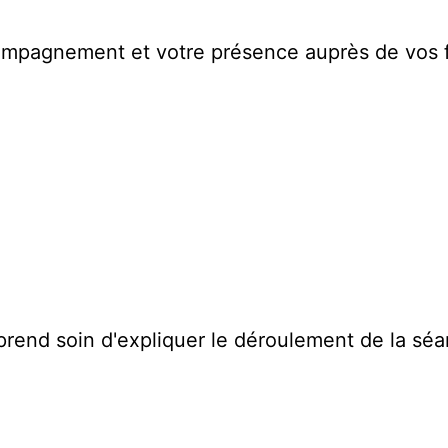
ompagnement et votre présence auprès de vos fil
 prend soin d'expliquer le déroulement de la séa