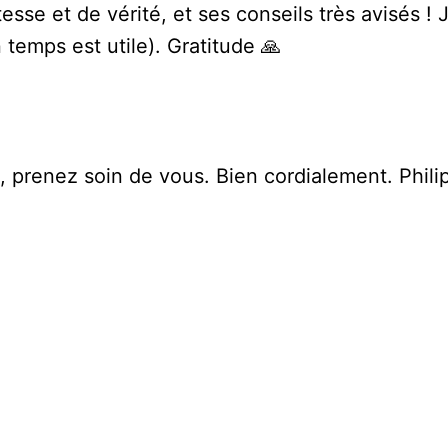
sse et de vérité, et ses conseils très avisés ! J
 temps est utile). Gratitude 🙏
, prenez soin de vous. Bien cordialement. Phi