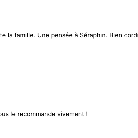
ute la famille. Une pensée à Séraphin. Bien co
 vous le recommande vivement !