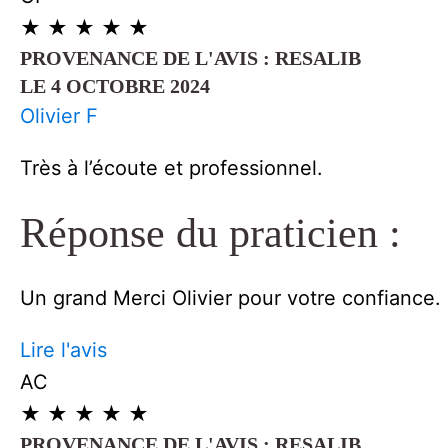
★
★
★
★
★
PROVENANCE DE L'AVIS : RESALIB
LE 4 OCTOBRE 2024
Olivier F
Très à l’écoute et professionnel.
Réponse du praticien :
Un grand Merci Olivier pour votre confiance
Lire l'avis
AC
★
★
★
★
★
PROVENANCE DE L'AVIS : RESALIB