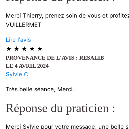
Merci Thierry, prenez soin de vous et profite
VUILLERMET
Lire l'avis
★
★
★
★
★
PROVENANCE DE L'AVIS : RESALIB
LE 4 AVRIL 2024
Sylvie C
Très belle séance, Merci.
Réponse du praticien :
Merci Sylvie pour votre message, une belle s