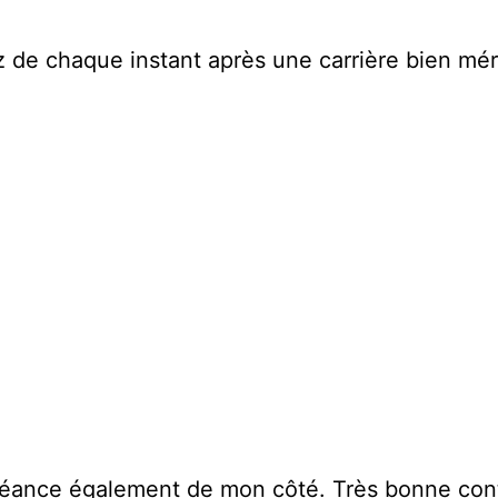
z de chaque instant après une carrière bien mér
éance également de mon côté. Très bonne contin