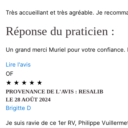
Très accueillant et très agréable. Je recom
Réponse du praticien :
Un grand merci Muriel pour votre confiance. 
Lire l'avis
OF
★
★
★
★
★
PROVENANCE DE L'AVIS : RESALIB
LE 28 AOÛT 2024
Brigitte D
Je suis ravie de ce 1er RV, Philippe Vuillermet