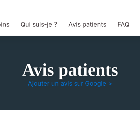
ins
Qui suis-je ?
Avis patients
FAQ
Avis patients
Ajouter un avis sur Google >