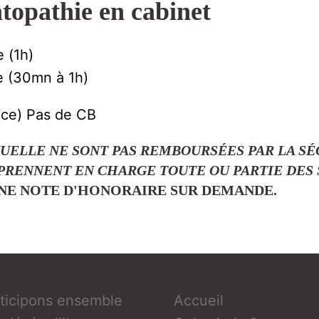
topathie en cabinet
 (1h)
e (30mn à 1h)
ce) Pas de CB
UELLE NE SONT PAS REMBOURSÉES PAR LA SÉ
PRENNENT EN CHARGE TOUTE OU PARTIE DES 
UNE NOTE D'HONORAIRE SUR DEMANDE.
ticipons ensemble
Accueil