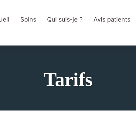
ueil
Soins
Qui suis-je ?
Avis patients
Tarifs