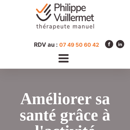
RDV au :
07 49 50 60 42
Améliorer sa
santé grâce à