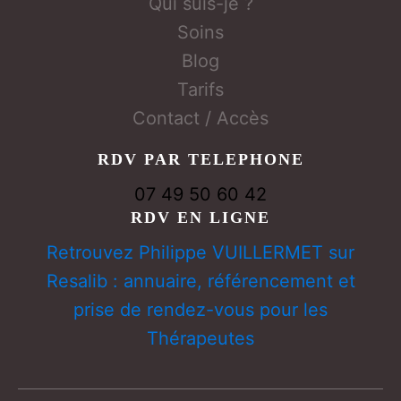
Qui suis-je ?
Soins
Blog
Tarifs
Contact / Accès
RDV PAR TELEPHONE
07 49 50 60 42
RDV EN LIGNE
Retrouvez Philippe VUILLERMET sur
Resalib : annuaire, référencement et
prise de rendez-vous pour les
Thérapeutes