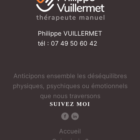
Philippe VUILLERMET
tél : 07 49 50 60 42
Anticipons ensemble les déséquilibres
physiques, psychiques ou émotionnels
que nous traversons
SUIVEZ MOI
Accueil