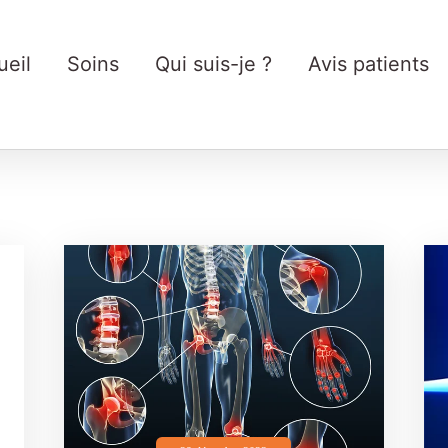
ueil
Soins
Qui suis-je ?
Avis patients