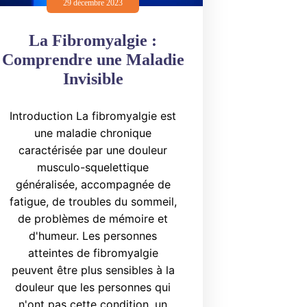
29 décembre 2023
La Fibromyalgie :
Comprendre une Maladie
Invisible
Introduction La fibromyalgie est
une maladie chronique
caractérisée par une douleur
musculo-squelettique
généralisée, accompagnée de
fatigue, de troubles du sommeil,
de problèmes de mémoire et
d'humeur. Les personnes
atteintes de fibromyalgie
peuvent être plus sensibles à la
douleur que les personnes qui
n'ont pas cette condition, un